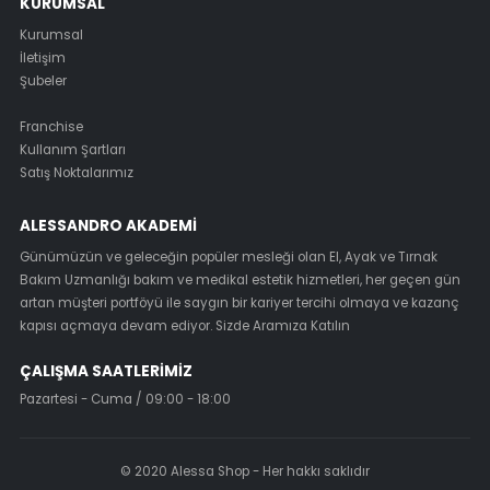
KURUMSAL
Kurumsal
İletişim
Şubeler
Franchise
Kullanım Şartları
Satış Noktalarımız
ALESSANDRO AKADEMI
Günümüzün ve geleceğin popüler mesleği olan El, Ayak ve Tırnak
Bakım Uzmanlığı bakım ve medikal estetik hizmetleri, her geçen gün
artan müşteri portföyü ile saygın bir kariyer tercihi olmaya ve kazanç
kapısı açmaya devam ediyor. Sizde Aramıza Katılın
ÇALIŞMA SAATLERIMIZ
Pazartesi - Cuma / 09:00 - 18:00
© 2020 Alessa Shop - Her hakkı saklıdır