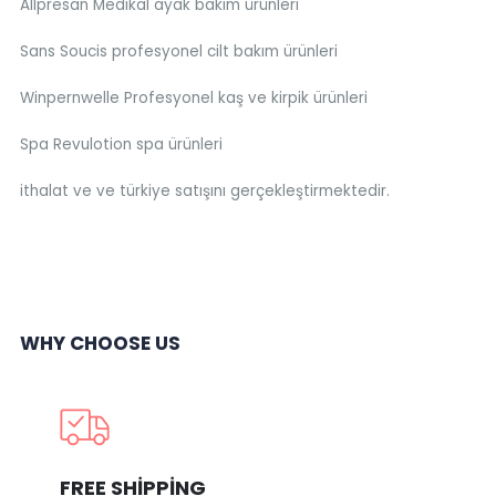
Allpresan Medikal ayak bakım ürünleri
Sans Soucis profesyonel cilt bakım ürünleri
Winpernwelle Profesyonel kaş ve kirpik ürünleri
Spa Revulotion spa ürünleri
ithalat ve ve türkiye satışını gerçekleştirmektedir.
WHY CHOOSE US
FREE SHIPPING