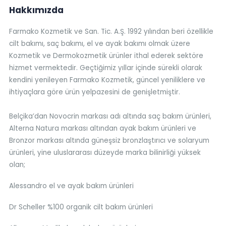
Hakkımızda
Farmako Kozmetik ve San. Tic. A.Ş. 1992 yılından beri özellikle
cilt bakımı, saç bakımı, el ve ayak bakımı olmak üzere
Kozmetik ve Dermokozmetik ürünler ithal ederek sektöre
hizmet vermektedir. Geçtiğimiz yıllar içinde sürekli olarak
kendini yenileyen Farmako Kozmetik, güncel yeniliklere ve
ihtiyaçlara göre ürün yelpazesini de genişletmiştir.
Belçika’dan Novocrin markası adı altında saç bakım ürünleri,
Alterna Natura markası altından ayak bakım ürünleri ve
Bronzor markası altında güneşsiz bronzlaştırıcı ve solaryum
ürünleri, yine uluslararası düzeyde marka bilinirliği yüksek
olan;
Alessandro el ve ayak bakım ürünleri
Dr Scheller %100 organik cilt bakım ürünleri