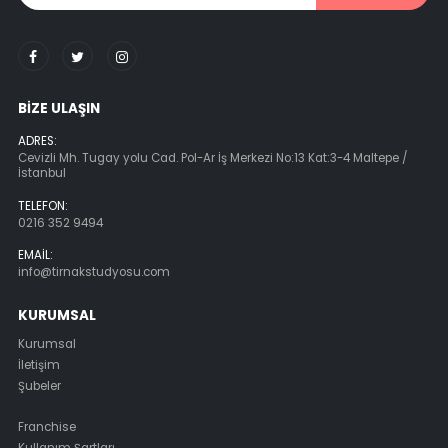
BIZE ULAŞIN
ADRES:
Cevizli Mh. Tugay yolu Cad. Pol-Ar İş Merkezi No:13 Kat:3-4 Maltepe /
İstanbul
TELEFON:
0216 352 9494
EMAIL:
info@tirnakstudyosu.com
KURUMSAL
Kurumsal
İletişim
Şubeler
Franchise