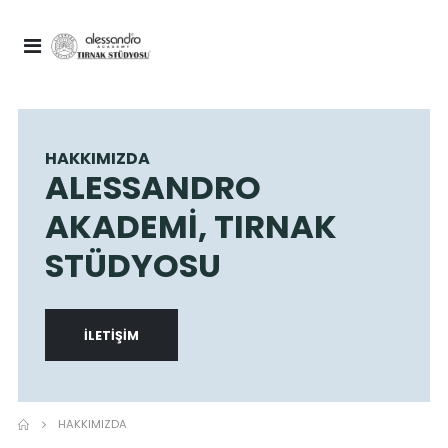
HAKKIMIZDA
ALESSANDRO
AKADEMI, TIRNAK
STÜDYOSU
İLETIŞIM
HAKKIMIZDA