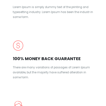
Lorem Ipsum is simply dummy text of the printing and
typesetting industry. Lorem Ipsum has been the industr in
some form.
100% MONEY BACK GUARANTEE
There are many variations of passages of Lorem Ipsum
available, but the majority have suffered alteration in
some form.