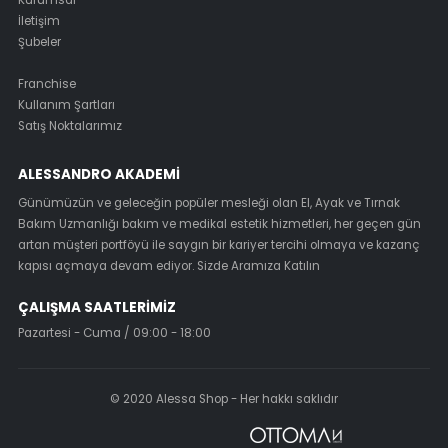
Kurumsal
İletişim
Şubeler
Franchise
Kullanım Şartları
Satış Noktalarımız
ALESSANDRO AKADEMI
Günümüzün ve geleceğin popüler mesleği olan El, Ayak ve Tırnak
Bakım Uzmanlığı bakım ve medikal estetik hizmetleri, her geçen gün
artan müşteri portföyü ile saygın bir kariyer tercihi olmaya ve kazanç
kapısı açmaya devam ediyor. Sizde Aramıza Katılın
ÇALIŞMA SAATLERIMIZ
Pazartesi - Cuma / 09:00 - 18:00
© 2020 Alessa Shop - Her hakkı saklıdır