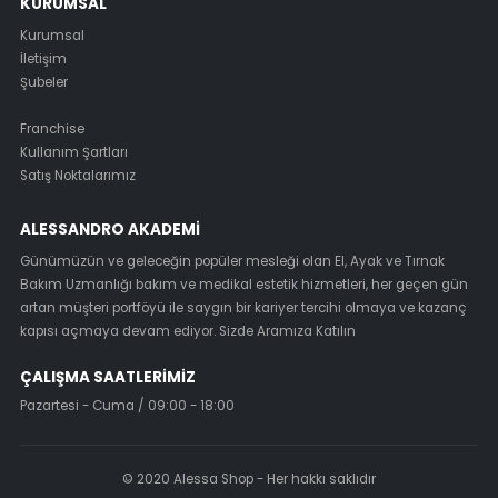
KURUMSAL
Kurumsal
İletişim
Şubeler
Franchise
Kullanım Şartları
Satış Noktalarımız
ALESSANDRO AKADEMI
Günümüzün ve geleceğin popüler mesleği olan El, Ayak ve Tırnak
Bakım Uzmanlığı bakım ve medikal estetik hizmetleri, her geçen gün
artan müşteri portföyü ile saygın bir kariyer tercihi olmaya ve kazanç
kapısı açmaya devam ediyor. Sizde Aramıza Katılın
ÇALIŞMA SAATLERIMIZ
Pazartesi - Cuma / 09:00 - 18:00
© 2020 Alessa Shop - Her hakkı saklıdır