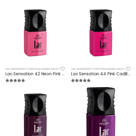
LAC SENSATION 3 HAFTAYA KADAR KALICI
LAC SENSATION 3 HAFTAYA KADAR KALICI
Lac Sensation 42 Neon Pink 10 ml
Lac Sensation 44 Pink Cadillac 10 ml