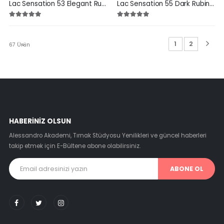
Lac Sensation 53 Elegant Rubin 10 ml
Lac Sensation 55 Dark Rubin 10 ml
1
2
67 Ürün
HABERINIZ OLSUN
Alessandro Akademi, Tırnak Stüdyosu Yenilikleri ve güncel haberleri
takip etmek için E-Bültene abone olabilirsiniz.
ABONE OL