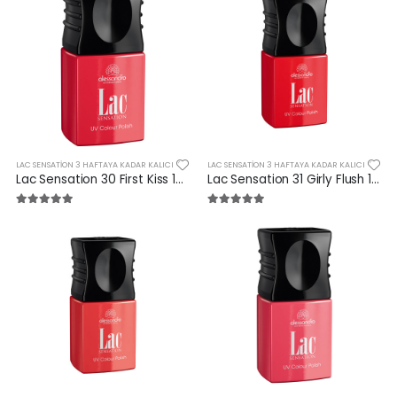
LAC SENSATION 3 HAFTAYA KADAR KALICI
LAC SENSATION 3 HAFTAYA KADAR KALICI
Lac Sensation 30 First Kiss 10 ml
Lac Sensation 31 Girly Flush 10 ml