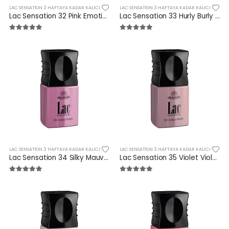
LAC SENSATION 3 HAFTAYA KADAR KALICI
LAC SENSATION 3 HAFTAYA KADAR KALICI
Lac Sensation 32 Pink Emotion 10 ml
Lac Sensation 33 Hurly Burly 10 ml
LAC SENSATION 3 HAFTAYA KADAR KALICI
LAC SENSATION 3 HAFTAYA KADAR KALICI
Lac Sensation 34 Silky Mauve 10 ml
Lac Sensation 35 Violet Violet 10 ml