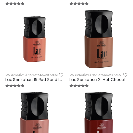
LAC SENSATION 3 HAFTAYA KADAR KALICI
LAC SENSATION 3 HAFTAYA KADAR KALICI
Lac Sensation 19 Red Sand 10 ml
Lac Sensation 21 Hot Chocolate 10 ml