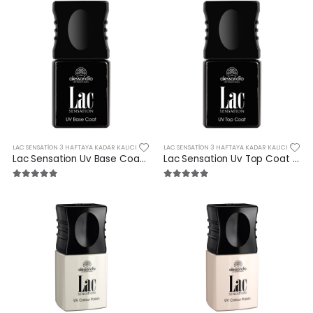
Spa Manicure Nourishing Base C
Protez Tırnak Makası
LAC SENSATION 3 HAFTAYA KADAR KALICI
LAC SENSATION 3 HAFTAYA KADAR KALICI
Lac Sensation Uv Base Coat 10 ml
Lac Sensation Uv Top Coat 10 ml