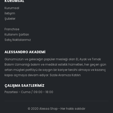
KURUMSAL
Kurumsal
İletişim
Şubeler
Franchise
Kullanım Şartları
Satış Noktalarımız
ALESSANDRO AKADEMI
Günümüzün ve geleceğin popüler mesleği olan El, Ayak ve Tırnak
Bakım Uzmanlığı bakım ve medikal estetik hizmetleri, her geçen gün
artan müşteri portföyü ile saygın bir kariyer tercihi olmaya ve kazanç
kapısı açmaya devam ediyor. Sizde Aramıza Katılın
ÇALIŞMA SAATLERIMIZ
Pazartesi - Cuma / 09:00 - 18:00
© 2020 Alessa Shop - Her hakkı saklıdır