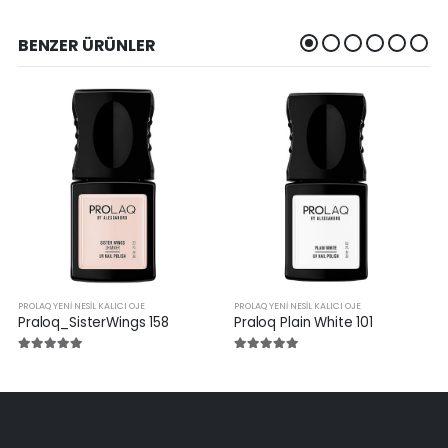
BENZER ÜRÜNLER
PROLAQ YENI NESIL KALICI OJE
PROLAQ YENI NESIL KALICI OJE
Praloq_SisterWings 158
Praloq Plain White 101