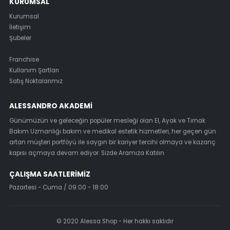
KURUMSAL
Kurumsal
İletişim
Şubeler
Franchise
Kullanım Şartları
Satış Noktalarımız
ALESSANDRO AKADEMI
Günümüzün ve geleceğin popüler mesleği olan El, Ayak ve Tırnak
Bakım Uzmanlığı bakım ve medikal estetik hizmetleri, her geçen gün
artan müşteri portföyü ile saygın bir kariyer tercihi olmaya ve kazanç
kapısı açmaya devam ediyor. Sizde Aramıza Katılın
ÇALIŞMA SAATLERIMIZ
Pazartesi - Cuma / 09:00 - 18:00
© 2020 Alessa Shop - Her hakkı saklıdır