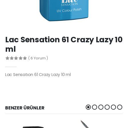
Spa Manicure Nourishing Base C
Protez Tırnak Makası
Lac Sensation 61 Crazy Lazy 10
ml
( 6 Yorum )
Lac Sensatıon 61 Crazy Lazy 10 ml
BENZER ÜRÜNLER