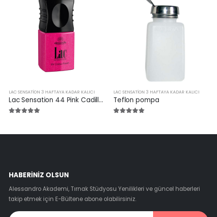
LAC SENSATION 3 HAFTAYA KADAR KALICI
LAC SENSATION 3 HAFTAYA KADAR KALICI
Lac Sensation 44 Pink Cadillac 10 ml
Teflon pompa
HABERINIZ OLSUN
Alessandro Akademi, Tırnak Stüdyosu Yenilikleri ve güncel haberleri
takip etmek için E-Bültene abone olabilirsiniz.