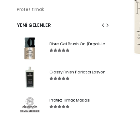
Protez tırnak
YENI GELENLER
Nail Spa Manicure Cuticare Nou
Fibre Gel Brush On (Fırçalı Je
Glossy Finish Parlatıcı Losyon
Spa Manicure Nourishing Base C
Protez Tırnak Makası