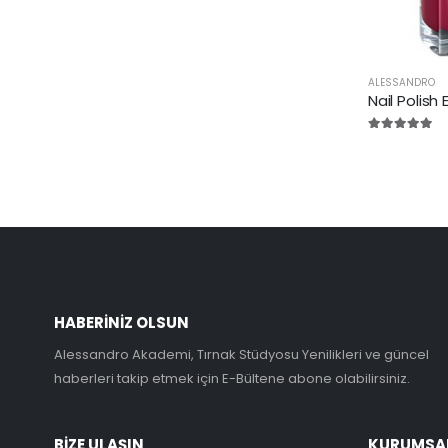
ALESSANDRO
Nail Polish
HABERINIZ OLSUN
Alessandro Akademi, Tırnak Stüdyosu Yenilikleri ve güncel
haberleri takip etmek için E-Bültene abone olabilirsiniz.
BIZE ULAŞIN
KURUMSA