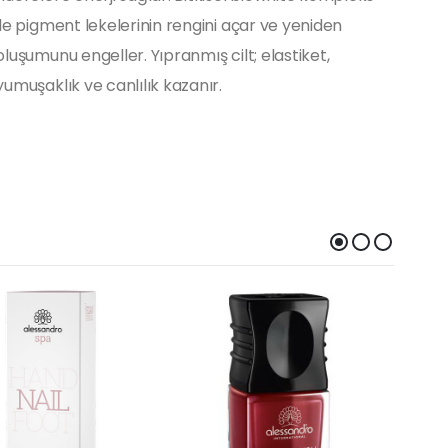
ile pigment lekelerinin rengini açar ve yeniden
oluşumunu engeller. Yıpranmış cilt; elastiket,
yumuşaklık ve canlılık kazanır.