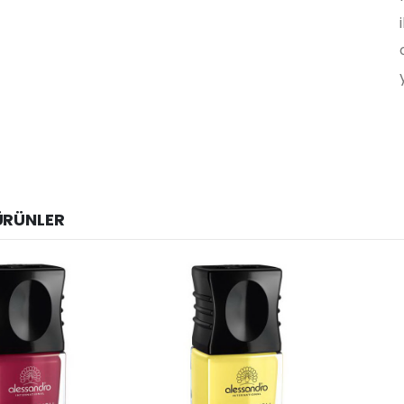
ÜRÜNLER